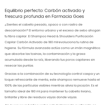
Equilibrio perfecto: Carbón activado y
frescura profunda en Farmacia Goes
¿Sientes el cabello pesado, opaco o con rastro de
descamación? El entorno urbano y el exceso de sebo ahogan
tu fibra capilar. El Shampoo Head & Shoulders Purificación
Capilar Carbón Activado de 180 mlrevoluciona tu rutina de
higiene. Su fórmula avanzada actúa como un imán magnético
que absorbe las toxinas, la contaminación y la grasa
acumulada desde la raíz, liberando tus poros capilares sin
resecar las puntas.
Gracias a la combinación de su tecnología control caspa y un
toque refrescante de menta, este shampoo remueve hasta el
100% de las partículas visibles mientras alivia la picazón. Es el
tamaño ideal de 180 ml para mantener tu cabello liviano,
brillante y libre de residuos vayas donde vayas.