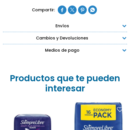




Envíos
Cambios y Devoluciones
Medios de pago
Productos que te pueden
interesar
Toallitas Femeninas
Toallas Femeninas