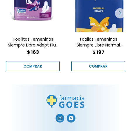
Siempre Libre Adapt Plus
Siempre Libre Normal
Noche y Día 8 Unidades
Suave Con Alas X 16 Uni.
Toallitas Femeninas
Toallas Femeninas
Siempre Libre Adapt Plus
Siempre Libre Normal
Noche y Día 8 Unidades
Suave Con Alas X 16 Uni.
$
163
$
197

