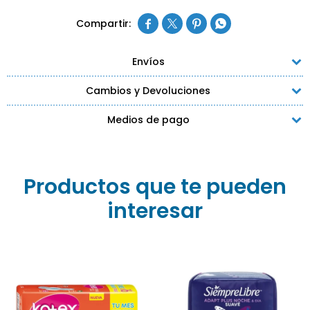




Envíos
Cambios y Devoluciones
Medios de pago
Productos que te pueden
interesar
Toallitas Femeninas
Toallita Femenina Kotex