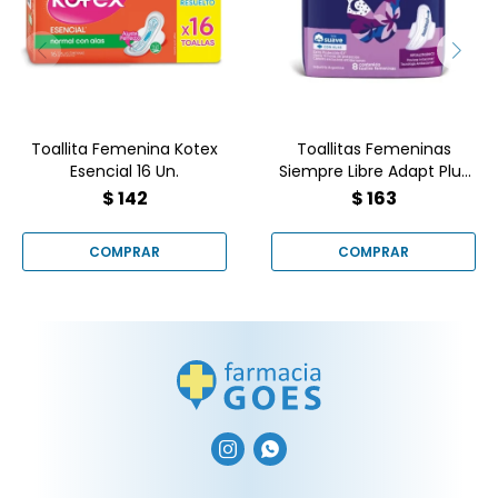
Siempre Libre Adapt Plus
Esencial 16 Un.
Noche y Día 8 Unidades
Toallita Femenina Kotex
Toallitas Femeninas
Esencial 16 Un.
Siempre Libre Adapt Plus
Noche y Día 8 Unidades
$
142
$
163

