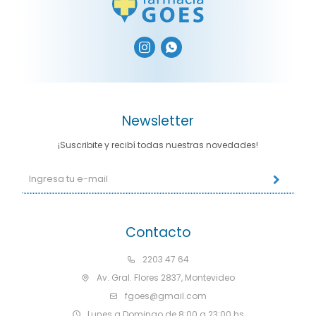


Newsletter
¡Suscribite y recibí todas nuestras novedades!
Contacto
2203 47 64
Av. Gral. Flores 2837, Montevideo
fgoes@gmail.com
Lunes a Domingo de 8:00 a 23:00 hs