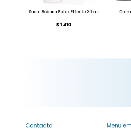
Suero Babaria Botox Effecto 30 ml
Crema
$
1.410
Contacto
Menu em