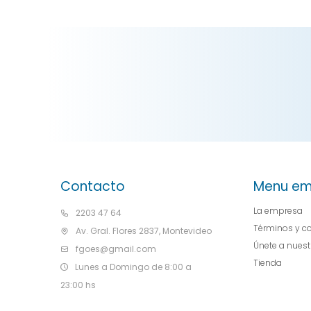
Contacto
Menu em
La empresa
2203 47 64
Términos y c
Av. Gral. Flores 2837, Montevideo
Únete a nues
fgoes@gmail.com
Tienda
Lunes a Domingo de 8:00 a
23:00 hs