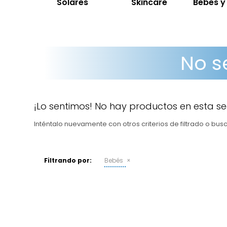
Solares
Skincare
Bebes 
No s
¡Lo sentimos! No hay productos en esta se
Inténtalo nuevamente con otros criterios de filtrado o bu
Filtrando por:
Bebés