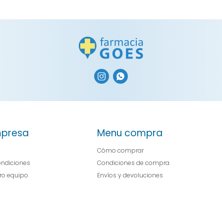


presa
Menu compra
Cómo comprar
ondiciones
Condiciones de compra
tro equipo
Envíos y devoluciones