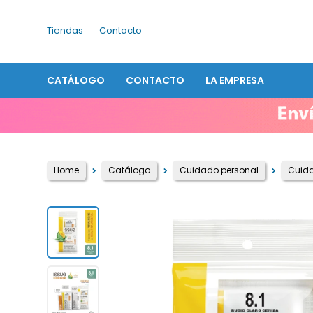
Tiendas
Contacto
CATÁLOGO
CONTACTO
LA EMPRESA
Home
Catálogo
Cuidado personal
Cuida