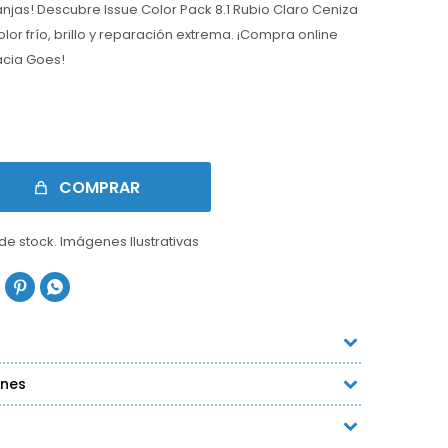
ranjas! Descubre Issue Color Pack 8.1 Rubio Claro Ceniza
lor frío, brillo y reparación extrema. ¡Compra online
acia Goes!
COMPRAR
 de stock. Imágenes Ilustrativas


ones