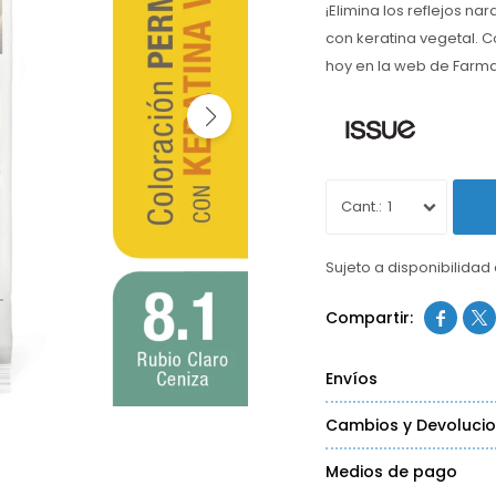
¡Elimina los reflejos na
con keratina vegetal. Co
hoy en la web de Farm
1
Sujeto a disponibilidad


Envíos
Cambios y Devoluci
Medios de pago